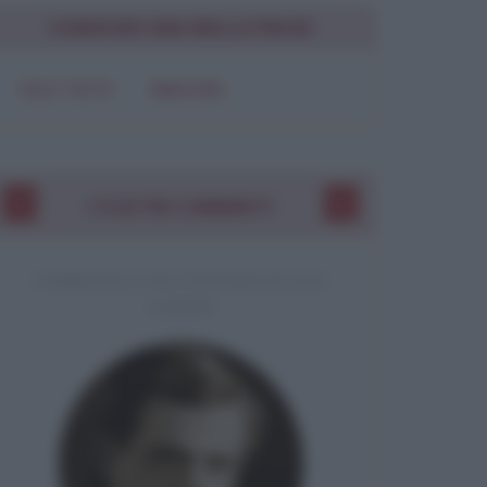
CONDIVIDI UNA BELLA FRASE
SOLO TESTO
IMMAGINE
I VOSTRI COMMENTI
COMMENTO A UNA CITAZIONE DI JACK
LONDON