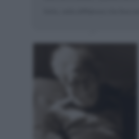
fatto, nella diffidenza che fece es