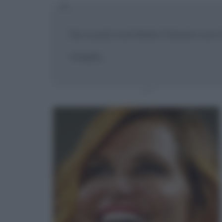
Se si può conciliare il lavoro con
meglio.