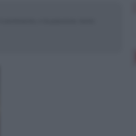
 il sentimento, o la passione, tanto