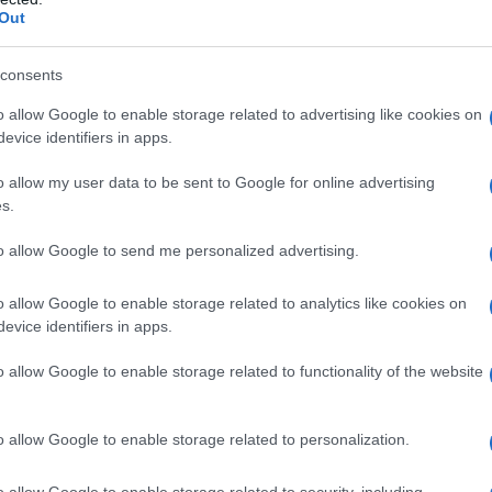
Out
consents
o allow Google to enable storage related to advertising like cookies on
evice identifiers in apps.
o allow my user data to be sent to Google for online advertising
s.
to allow Google to send me personalized advertising.
o allow Google to enable storage related to analytics like cookies on
evice identifiers in apps.
o allow Google to enable storage related to functionality of the website
ttano in politica. Penso che ognuno
o allow Google to enable storage related to personalization.
eglio, e saper recitare non è certo uno
o allow Google to enable storage related to security, including