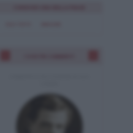
CONDIVIDI UNA BELLA FRASE
SOLO TESTO
IMMAGINE
I VOSTRI COMMENTI
COMMENTO A UNA CITAZIONE DI JACK
LONDON