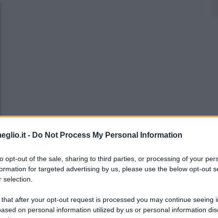
eglio.it -
Do Not Process My Personal Information
to opt-out of the sale, sharing to third parties, or processing of your per
formation for targeted advertising by us, please use the below opt-out s
 selection.
 that after your opt-out request is processed you may continue seeing i
ased on personal information utilized by us or personal information dis
n