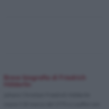
Breve biografia di Friedrich
Hölderlin
Johann Christian Friedrich Hölderlin
nasce il 20 marzo del 1770 a Lauffen am