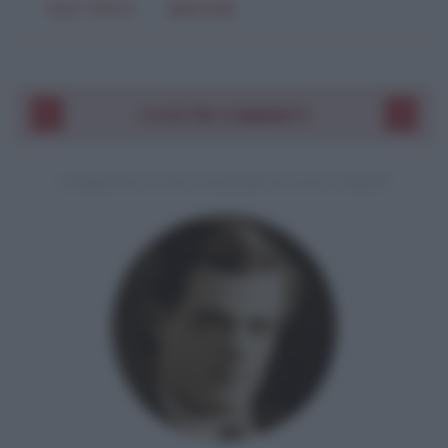
SOLO TESTO
IMMAGINE
I VOSTRI COMMENTI
COMMENTO A UNA CITAZIONE DI JACK LONDON