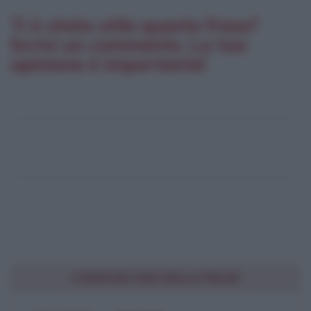
Ti è stata utile questa frase?
Scrivi un commento. La tua
opinione è importante!
CONDIVIDI UNA BELLA FRASE