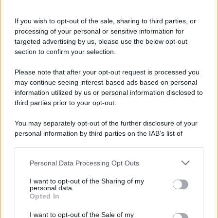
If you wish to opt-out of the sale, sharing to third parties, or
processing of your personal or sensitive information for
Ricevi LE FRASI PIÙ BELLE via e-mail
targeted advertising by us, please use the below opt-out
section to confirm your selection.
E-mail
OK
Please note that after your opt-out request is processed you
may continue seeing interest-based ads based on personal
information utilized by us or personal information disclosed to
third parties prior to your opt-out.
You may separately opt-out of the further disclosure of your
personal information by third parties on the IAB’s list of
downstream participants.
Personal Data Processing Opt Outs
This information may also be disclosed by us to third parties
on the IAB’s List of Downstream Participants that may further
I want to opt-out of the Sharing of my
disclose it to other third parties.
personal data.
Opted In
Please note that this website/app uses one or more Google
services and may gather and store information including but
I want to opt-out of the Sale of my