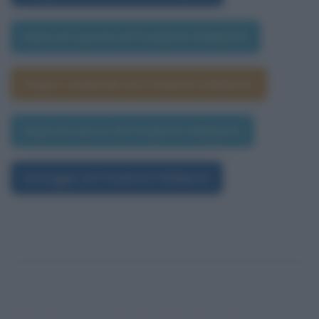
Data di nascita di Friedrich Hölderlin
Segno zodiacale di Friedrich Hölderlin
Data di morte di Friedrich Hölderlin
Immagini di Friedrich Hölderlin