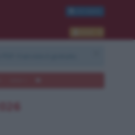
PDF GRATIS
Accedi
 PDF. Il servizio è gratuito.
e
Autori
2026