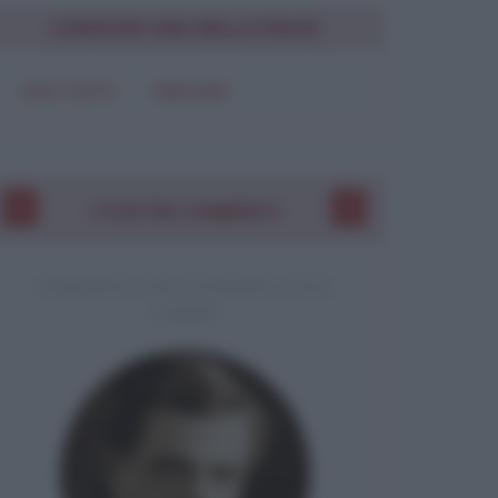
CONDIVIDI UNA BELLA FRASE
SOLO TESTO
IMMAGINE
I VOSTRI COMMENTI
COMMENTO A UNA CITAZIONE DI JACK
LONDON