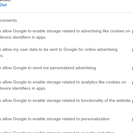
Out
consents
o allow Google to enable storage related to advertising like cookies on
evice identifiers in apps.
o allow my user data to be sent to Google for online advertising
s.
to allow Google to send me personalized advertising.
o allow Google to enable storage related to analytics like cookies on
evice identifiers in apps.
o allow Google to enable storage related to functionality of the website
e preme sulle risorse disponibili,
o allow Google to enable storage related to personalization.
azione economica d'una società che
o allow Google to enable storage related to security, including