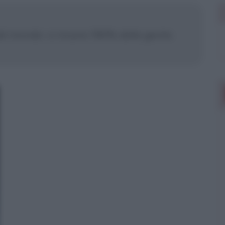
 del mondo: vi muore l'80% della gente.