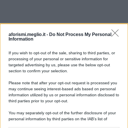
aforismi.meglio.it -
Do Not Process My Personal
Information
If you wish to opt-out of the sale, sharing to third parties, or
processing of your personal or sensitive information for
Ricevi LE FRASI PIÙ BELLE via e-mail
targeted advertising by us, please use the below opt-out
section to confirm your selection.
E-mail
OK
Please note that after your opt-out request is processed you
may continue seeing interest-based ads based on personal
information utilized by us or personal information disclosed to
third parties prior to your opt-out.
You may separately opt-out of the further disclosure of your
personal information by third parties on the IAB’s list of
downstream participants.