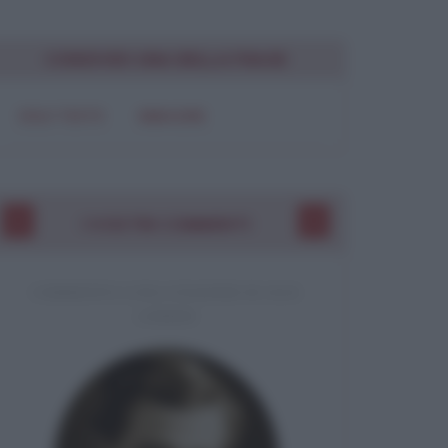
CONDIVIDI UNA BELLA FRASE
SOLO TESTO
IMMAGINE
I VOSTRI COMMENTI
COMMENTO A UNA CITAZIONE DI JACK
LONDON