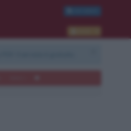
PDF GRATIS
Accedi
 PDF. Il servizio è gratuito.
e
Autori