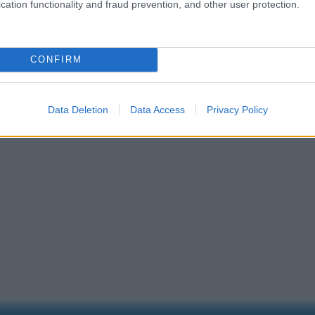
cation functionality and fraud prevention, and other user protection.
CONFIRM
n Facebook
Data Deletion
Data Access
Privacy Policy