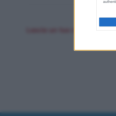
authenti
Lascia un tuo commento co