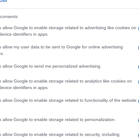
Out
consents
o allow Google to enable storage related to advertising like cookies on
evice identifiers in apps.
o allow my user data to be sent to Google for online advertising
s.
to allow Google to send me personalized advertising.
la
norme sulla privacy
e
gratuito dei servizi del
o allow Google to enable storage related to analytics like cookies on
evice identifiers in apps.
o allow Google to enable storage related to functionality of the website
INVIA MESSAGGIO
o allow Google to enable storage related to personalization.
o allow Google to enable storage related to security, including