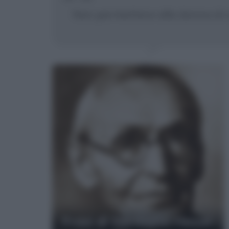
Non permettere alla donna di ca
Frasi di Hermann Hesse