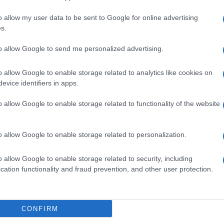
la
norme sulla privacy
e
gratuito dei servizi del
o allow my user data to be sent to Google for online advertising
s.
to allow Google to send me personalized advertising.
o allow Google to enable storage related to analytics like cookies on
INVIA MESSAGGIO
evice identifiers in apps.
o allow Google to enable storage related to functionality of the website
o allow Google to enable storage related to personalization.
o allow Google to enable storage related to security, including
n Facebook
cation functionality and fraud prevention, and other user protection.
CONFIRM