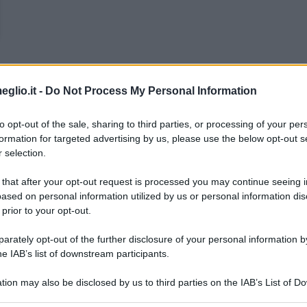
eglio.it -
Do Not Process My Personal Information
to opt-out of the sale, sharing to third parties, or processing of your per
formation for targeted advertising by us, please use the below opt-out s
 selection.
 that after your opt-out request is processed you may continue seeing i
ased on personal information utilized by us or personal information dis
 prior to your opt-out.
rately opt-out of the further disclosure of your personal information by
he IAB’s list of downstream participants.
tion may also be disclosed by us to third parties on the IAB’s List of 
 that may further disclose it to other third parties.