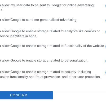
o allow my user data to be sent to Google for online advertising
s.
to allow Google to send me personalized advertising.
INVIA MESSAGGIO
o allow Google to enable storage related to analytics like cookies on
evice identifiers in apps.
o allow Google to enable storage related to functionality of the website
o allow Google to enable storage related to personalization.
n Facebook
o allow Google to enable storage related to security, including
cation functionality and fraud prevention, and other user protection.
CONFIRM