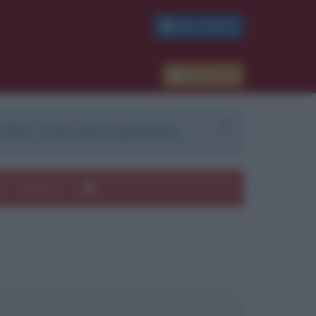
PDF GRATIS
Accedi
 PDF. Il servizio è gratuito.
e
Autori