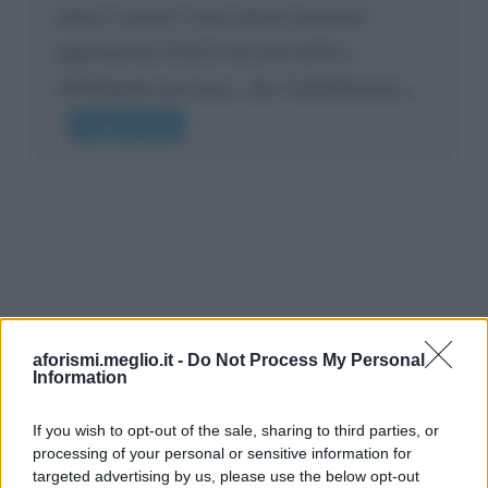
amica: parole come queste possono
appartenere SOLO ad una bella e
intelligente persona.. che l'indifferenza,...
Leggi di più
aforismi.meglio.it -
Do Not Process My Personal
Information
If you wish to opt-out of the sale, sharing to third parties, or
processing of your personal or sensitive information for
Ricevi LE FRASI PIÙ BELLE via e-mail
targeted advertising by us, please use the below opt-out