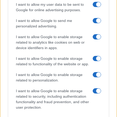
Frase film della settimana
I want to allow my user data to be sent to
Frasi film più lette
Google for online advertising purposes.
Incipit dei film
Elenco registi
I want to allow Google to send me
Film più cercati
personalized advertising.
Frasi sul cinema
I want to allow Google to enable storage
SERVIZI
related to analytics like cookies on web or
Mappa del sito
device identifiers in apps.
Privacy Policy
Cookie Policy
I want to allow Google to enable storage
Frasi suddivise per tema
related to functionality of the website or app.
Foto con frasi belle
I want to allow Google to enable storage
Indice degli autori
related to personalization.
I want to allow Google to enable storage
Aforismi
.meglio.it è l'archivio web dedicato a frasi,
related to security, including authentication
aforismi e citazioni più grande del web (137.905 frasi in
functionality and fraud prevention, and other
database) • ©2005-2025 • La riproduzione dei testi è
user protection.
consentita citando la fonte secondo la Licenza