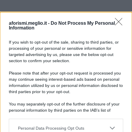
aforismi.meglio.it -
Do Not Process My Personal
Information
If you wish to opt-out of the sale, sharing to third parties, or
processing of your personal or sensitive information for
Ricevi LE FRASI PIÙ BELLE via e-mail
targeted advertising by us, please use the below opt-out
section to confirm your selection.
E-mail
OK
Please note that after your opt-out request is processed you
may continue seeing interest-based ads based on personal
information utilized by us or personal information disclosed to
third parties prior to your opt-out.
You may separately opt-out of the further disclosure of your
personal information by third parties on the IAB’s list of
downstream participants.
Personal Data Processing Opt Outs
This information may also be disclosed by us to third parties