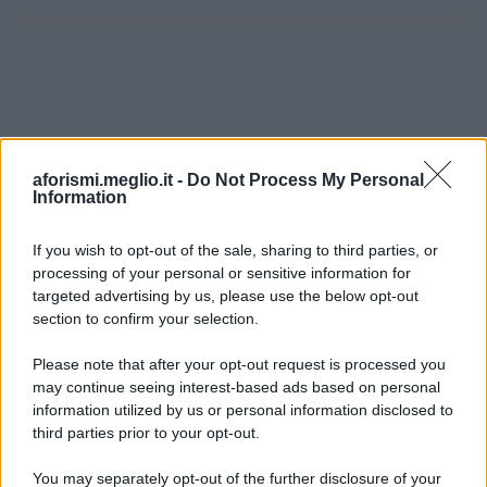
aforismi.meglio.it -
Do Not Process My Personal
Information
If you wish to opt-out of the sale, sharing to third parties, or
processing of your personal or sensitive information for
Ricevi LE FRASI PIÙ BELLE via e-mail
targeted advertising by us, please use the below opt-out
section to confirm your selection.
E-mail
OK
Please note that after your opt-out request is processed you
may continue seeing interest-based ads based on personal
information utilized by us or personal information disclosed to
third parties prior to your opt-out.
You may separately opt-out of the further disclosure of your