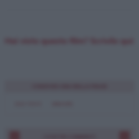
Hai visto questo film? Scrivilo qui:
CONDIVIDI UNA BELLA FRASE
SOLO TESTO
IMMAGINE
I VOSTRI COMMENTI