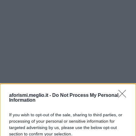
aforismi.meglio.it -
Do Not Process My Personal
Information
If you wish to opt-out of the sale, sharing to third parties, or
processing of your personal or sensitive information for
Ricevi LE FRASI PIÙ BELLE via e-mail
targeted advertising by us, please use the below opt-out
section to confirm your selection.