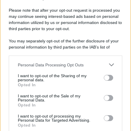
E-mail
OK
Please note that after your opt-out request is processed you
may continue seeing interest-based ads based on personal
information utilized by us or personal information disclosed to
third parties prior to your opt-out.
You may separately opt-out of the further disclosure of your
personal information by third parties on the IAB’s list of
downstream participants.
Personal Data Processing Opt Outs
This information may also be disclosed by us to third parties
on the IAB’s List of Downstream Participants that may further
I want to opt-out of the Sharing of my
disclose it to other third parties.
personal data.
Opted In
Please note that this website/app uses one or more Google
services and may gather and store information including but
I want to opt-out of the Sale of my
Personal Data.
not limited to your visit or usage behaviour. You may click to
Opted In
grant or deny consent to Google and its third-party tags to
use your data for below specified purposes in below Google
I want to opt-out of processing my
consent section.
Personal Data for Targeted Advertising.
FRASI
Opted In