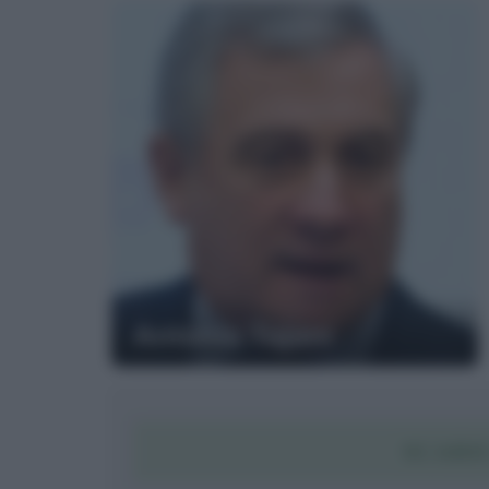
Antonio Tajani
SCARIC