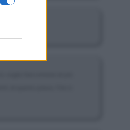
, voglio fare entrare di più
nti, di questo passo, l'Ue si