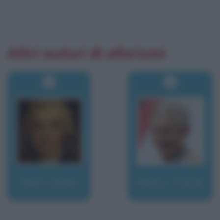
Altri autori di aforismi
Watt, James
Watts, Charlie