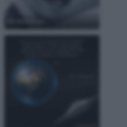
Bill Watterson