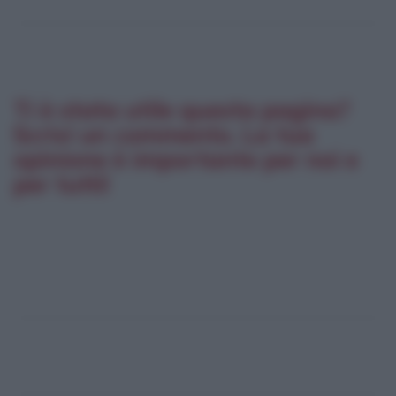
Ti è stata utile questa pagina?
Scrivi un commento. La tua
opinione è importante per noi e
per tutti!