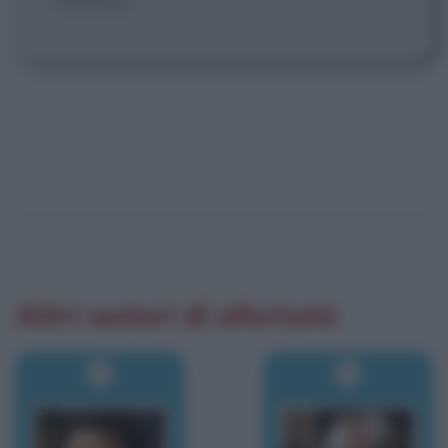
Altri autori di aforismi