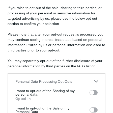
If you wish to opt-out of the sale, sharing to third parties, or
processing of your personal or sensitive information for
Ricevi LE FRASI PIÙ BELLE via e-mail
targeted advertising by us, please use the below opt-out
section to confirm your selection.
E-mail
OK
Please note that after your opt-out request is processed you
may continue seeing interest-based ads based on personal
information utilized by us or personal information disclosed to
third parties prior to your opt-out.
You may separately opt-out of the further disclosure of your
personal information by third parties on the IAB’s list of
downstream participants.
Personal Data Processing Opt Outs
This information may also be disclosed by us to third parties
on the IAB’s List of Downstream Participants that may further
I want to opt-out of the Sharing of my
disclose it to other third parties.
personal data.
Opted In
Please note that this website/app uses one or more Google
services and may gather and store information including but
I want to opt-out of the Sale of my
Personal Data.
not limited to your visit or usage behaviour. You may click to