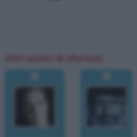
Altri autori di aforismi