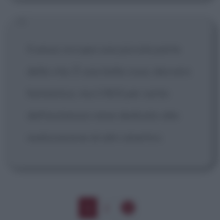
Il sesso occupa una piccola parte
della vita. È una bella cosa, davvero
fantastica, ma il 99,9 per cento
dell'esistenza viene dedicato alla
realizzazione di altri obiettivi.
1
2