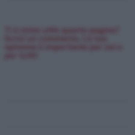
Ti è stata utile questa pagina?
Scrivi un commento. La tua
opinione è importante per noi e
per tutti!