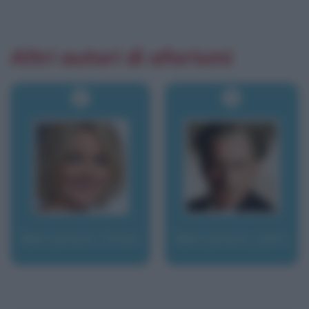
Altri autori di aforismi
Barrymore, Drew
Barrymore, John