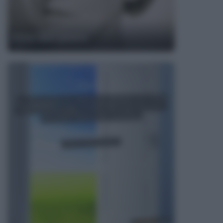
Ethel Barrymore