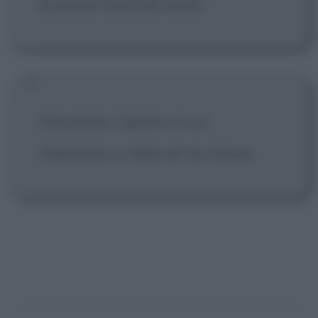
di essere diventati adulti.
Cresciamo, il giorno in cui
impariamo a ridere di noi stesse.