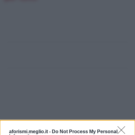
aforismi.meglio.it -
Do Not Process My Personal