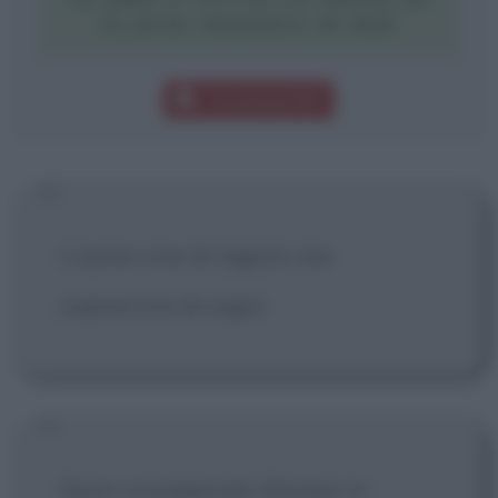
FLAVIO INSINNA IN PDF
Download PDF
L'uomo vive di ragioni, ma
sopravvive di sogni.
Sono consapevole d'essere io