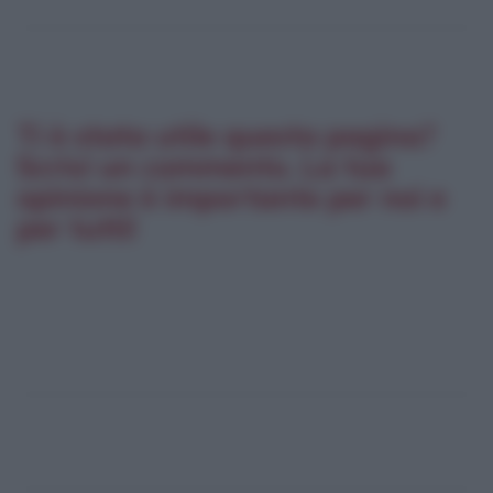
Ti è stata utile questa pagina?
Scrivi un commento. La tua
opinione è importante per noi e
per tutti!