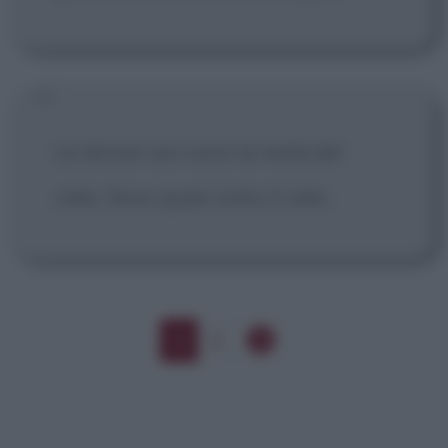
Le donne non sono la metà del
cielo. Sono quasi tutto il cielo.
1
2