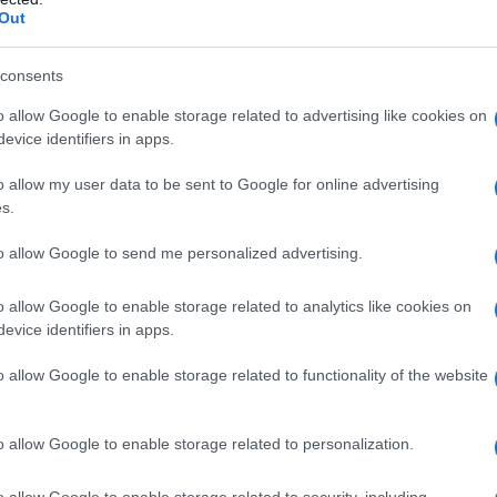
Out
eressavo alla politica, se mai andavo matto per
consents
o allow Google to enable storage related to advertising like cookies on
evice identifiers in apps.
o allow my user data to be sent to Google for online advertising
s.
to allow Google to send me personalized advertising.
o allow Google to enable storage related to analytics like cookies on
evice identifiers in apps.
o allow Google to enable storage related to functionality of the website
o allow Google to enable storage related to personalization.
o allow Google to enable storage related to security, including