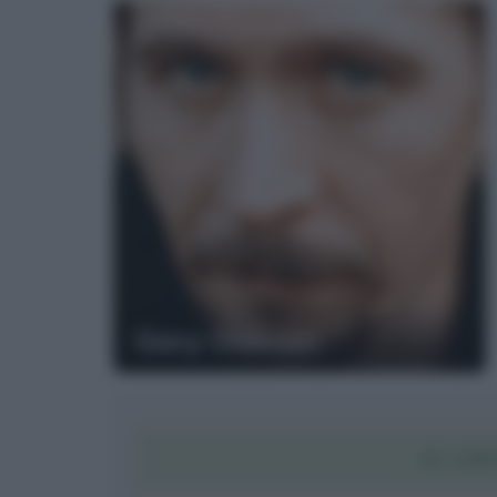
Gary Oldman
SCARI