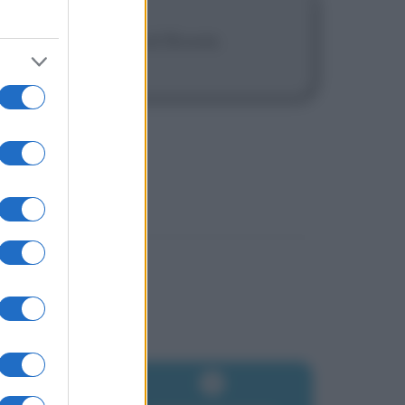
 le ragazze e David Bowie.