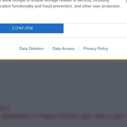
cation functionality and fraud prevention, and other user protection.
CONFIRM
Data Deletion
Data Access
Privacy Policy
na?
opinione è importante per noi e per t