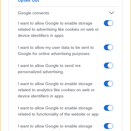
Opted Out
Proverbi
Incipit letterari
Google consents
Storie con morale
I want to allow Google to enable storage
FILM
related to advertising like cookies on web or
device identifiers in apps.
Frasi dei film
Frase film della settimana
I want to allow my user data to be sent to
Frasi film più lette
Google for online advertising purposes.
Incipit dei film
Elenco registi
I want to allow Google to send me
Film più cercati
personalized advertising.
Frasi sul cinema
I want to allow Google to enable storage
SERVIZI
related to analytics like cookies on web or
Mappa del sito
device identifiers in apps.
Privacy Policy
Cookie Policy
I want to allow Google to enable storage
Frasi suddivise per tema
related to functionality of the website or app.
Foto con frasi belle
I want to allow Google to enable storage
Indice degli autori