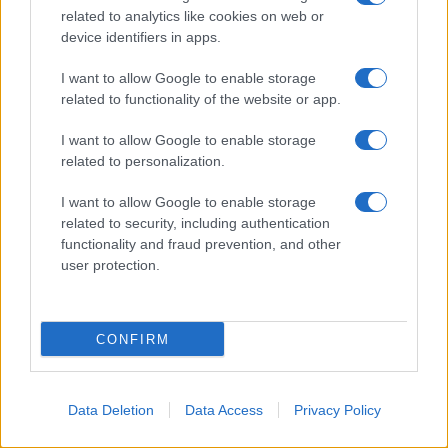
related to analytics like cookies on web or
device identifiers in apps.
I want to allow Google to enable storage
Mosè dice che il Creatore del mondo
related to functionality of the website or app.
ha eletto il popolo ebreo, veglia
I want to allow Google to enable storage
related to personalization.
esclusivamente su di esso, di esso si
I want to allow Google to enable storage
related to security, including authentication
preoccupa, ad esso rivolge tutta
functionality and fraud prevention, and other
user protection.
intera la sua attenzione. Quanto
agli altri popoli, come e da quali Dei
CONFIRM
sieno governati, di ciò Mosè non fa
nessuna questione: troppo, forse, gli
Data Deletion
Data Access
Privacy Policy