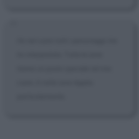
Ho nel cuore tutti i personaggi che
ho interpretato. Tutte le serie
hanno un posto speciale nel mio
cuore. A tutte sono legata
particolarmente.