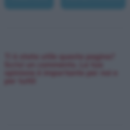
Ti è stata utile questa pagina?
Scrivi un commento. La tua
opinione è importante per noi e
per tutti!