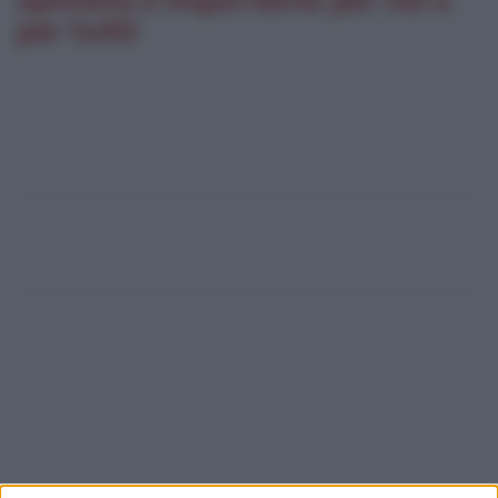
per tutti!