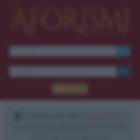
Accedi
DOWNLOAD PDF
:
Registrati
e
scarica le frasi degli autori in formato
PDF. Il servizio è gratuito.