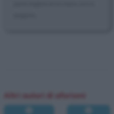
parte migliore di noi stessi, non la
peggiore.
Altri autori di aforismi