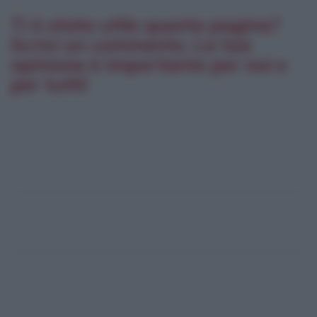
Ti è stata utile questa pagina?
Scrivi un commento. La tua
opinione è importante per noi e
per tutti!