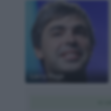
Larry Page
SCAR