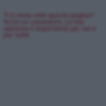
Ti è stata utile questa pagina?
Scrivi un commento. La tua
opinione è importante per noi e
per tutti!