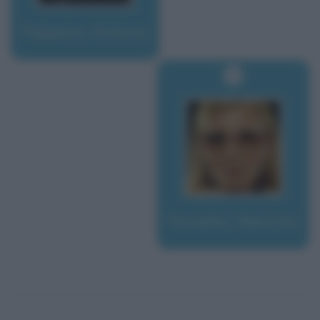
Pappano, Antonio
Paradiso, Maurizia