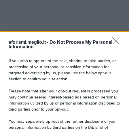
aforismi.meglio.it -
Do Not Process My Personal
Information
If you wish to opt-out of the sale, sharing to third parties, or
processing of your personal or sensitive information for
Ricevi LE FRASI PIÙ BELLE via e-mail
targeted advertising by us, please use the below opt-out
section to confirm your selection.
E-mail
OK
Please note that after your opt-out request is processed you
may continue seeing interest-based ads based on personal
information utilized by us or personal information disclosed to
third parties prior to your opt-out.
You may separately opt-out of the further disclosure of your
personal information by third parties on the IAB’s list of