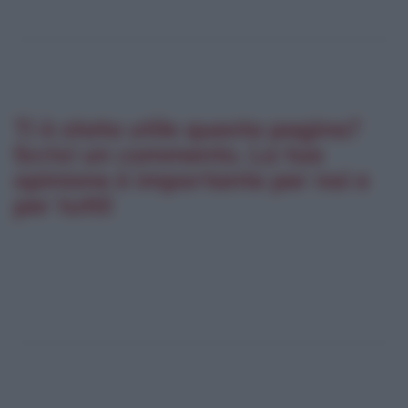
Ti è stata utile questa pagina?
Scrivi un commento. La tua
opinione è importante per noi e
per tutti!