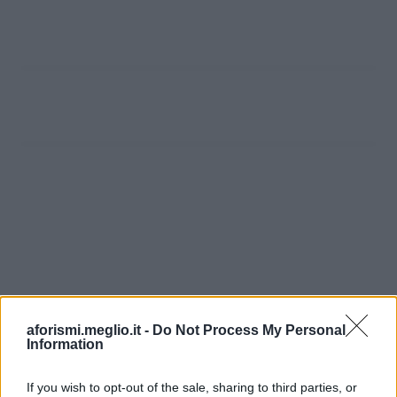
aforismi.meglio.it -
Do Not Process My Personal
Information
If you wish to opt-out of the sale, sharing to third parties, or