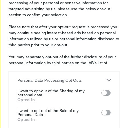
processing of your personal or sensitive information for
Ricevi LE FRASI PIÙ BELLE via e-mail
targeted advertising by us, please use the below opt-out
section to confirm your selection.
E-mail
OK
Please note that after your opt-out request is processed you
may continue seeing interest-based ads based on personal
information utilized by us or personal information disclosed to
third parties prior to your opt-out.
You may separately opt-out of the further disclosure of your
personal information by third parties on the IAB’s list of
downstream participants.
Personal Data Processing Opt Outs
This information may also be disclosed by us to third parties
on the IAB’s List of Downstream Participants that may further
I want to opt-out of the Sharing of my
disclose it to other third parties.
personal data.
Opted In
Please note that this website/app uses one or more Google
services and may gather and store information including but
I want to opt-out of the Sale of my
Personal Data.
not limited to your visit or usage behaviour. You may click to
Opted In
grant or deny consent to Google and its third-party tags to
use your data for below specified purposes in below Google