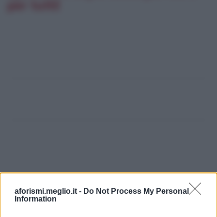
per tutti!
aforismi.meglio.it -
Do Not Process My Personal
Information