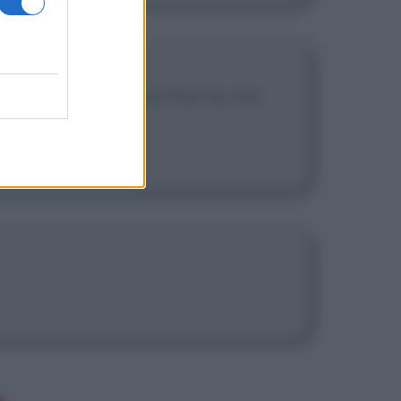
one dell'attesa è una freccia che