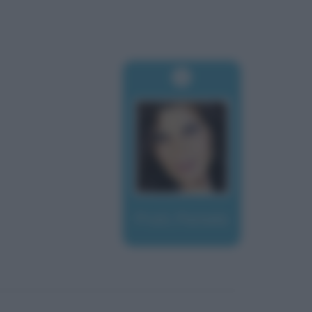
Prati, Pamela