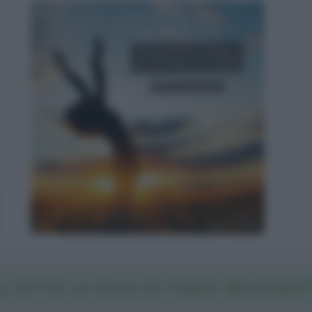
A TUTTE LE FRASI DI TERRY PRATCHETT