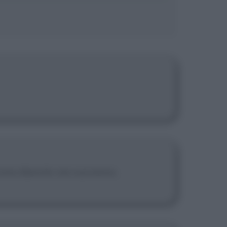
osa diavolo sia successo.