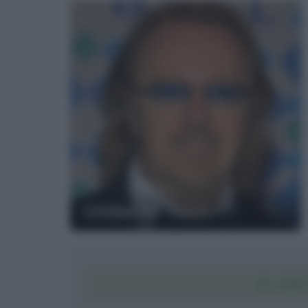
Umberto Tozzi
SCARI