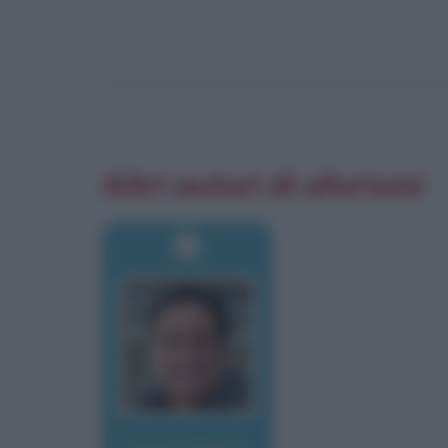
Altri autori di aforismi