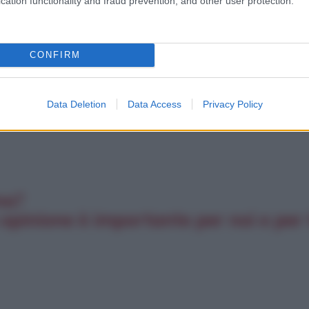
cation functionality and fraud prevention, and other user protection.
CONFIRM
Data Deletion
Data Access
Privacy Policy
na?
opinione è importante per noi e per t