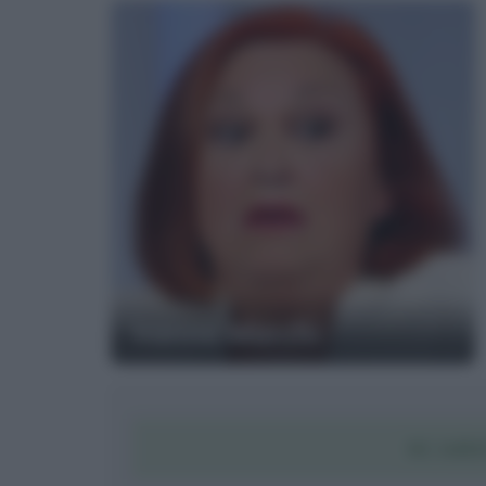
Vanna Marchi
SCARI