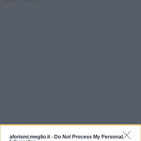
aforismi.meglio.it -
Do Not Process My Personal