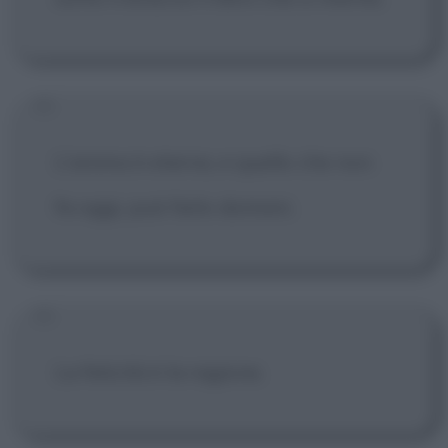
L'anima è eterna, e quello che non
fa oggi, può farlo domani.
La felicità è la ragione.