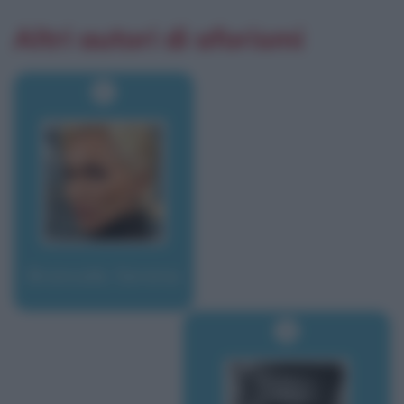
Altri autori di aforismi
Brancale, Serena