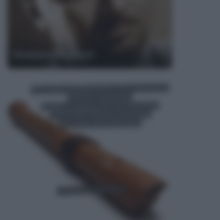
Vitaliano Brancati