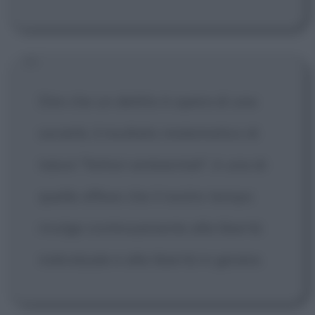
Dire che un delitto è opera di una
società, il risultato matematico di
taluni "fattori ambientali", è una di
quelle offese che il nostro tempo
rivolge continuamente alla libertà
individuale e alla libertà in genere.