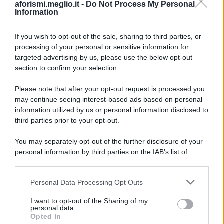
aforismi.meglio.it -
Do Not Process My Personal
Information
If you wish to opt-out of the sale, sharing to third parties, or
processing of your personal or sensitive information for
Ricevi LE FRASI PIÙ BELLE via e-mail
targeted advertising by us, please use the below opt-out
section to confirm your selection.
E-mail
OK
Please note that after your opt-out request is processed you
may continue seeing interest-based ads based on personal
information utilized by us or personal information disclosed to
third parties prior to your opt-out.
You may separately opt-out of the further disclosure of your
personal information by third parties on the IAB’s list of
downstream participants.
Personal Data Processing Opt Outs
This information may also be disclosed by us to third parties
on the IAB’s List of Downstream Participants that may further
I want to opt-out of the Sharing of my
disclose it to other third parties.
personal data.
Opted In
Please note that this website/app uses one or more Google