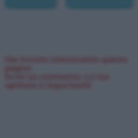
Hai trovato interessante questa
pagina
Scrivi un commento. La tua
opinione è importante!