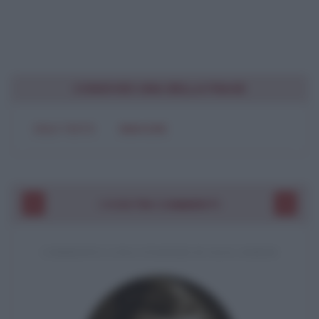
CONDIVIDI UNA BELLA FRASE
SOLO TESTO
IMMAGINE
I VOSTRI COMMENTI
COMMENTO A UNA CITAZIONE DI JACK LONDON