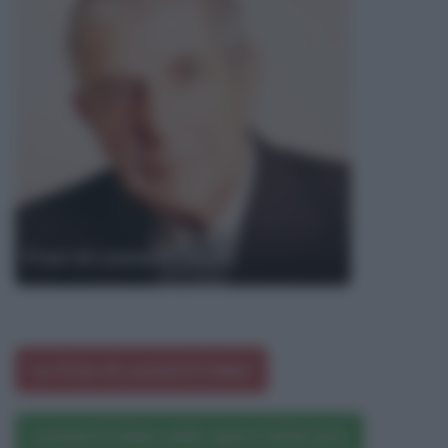
Frasi di Leonard Cohen
Le frasi di Leonard Cohen
Leonard Cohen nelle opere letterarie