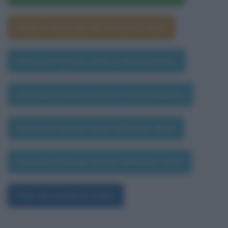
Segno zodiacale di Leonard Cohen
Persone famose nate il 10 novembre
Persone famose morte il 10 novembre
Persone famose nate nell'anno 2016
Persone famose morte nell'anno 2016
Foto di Leonard Cohen