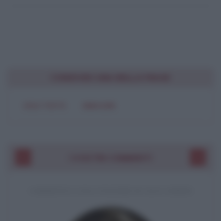
CONDIVIDI UNA BELLA FRASE
SOLO TESTO
IMMAGINE
I VOSTRI COMMENTI
COMMENTO A UNA CITAZIONE DI JACK LONDON