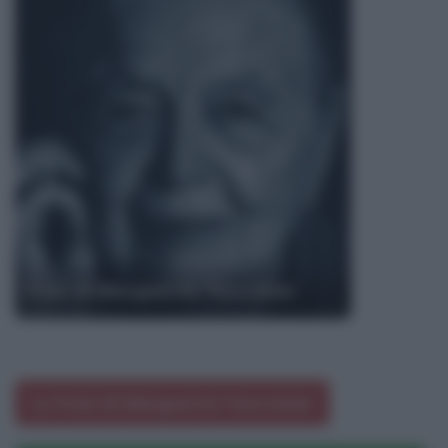
Frasi di Marguerite Yourcenar
Le frasi di Marguerite Yourcenar