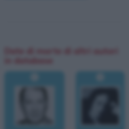
Date di morte di altri autori
in database