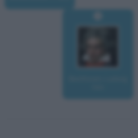
Beethoven, Ludwig
Van