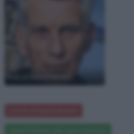
Frasi di Samuel Beckett
Le frasi di Samuel Beckett
Samuel Beckett nelle opere letterarie