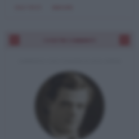
SOLO TESTO
IMMAGINE
I VOSTRI COMMENTI
COMMENTO A UNA CITAZIONE DI JACK LONDON