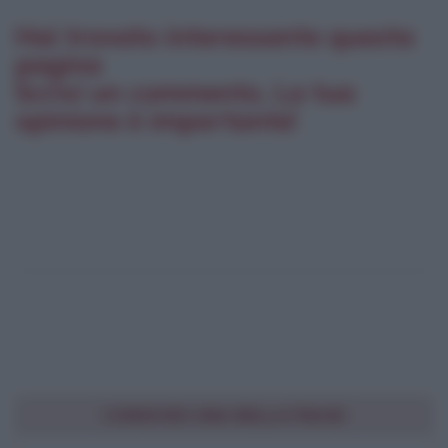
Hai trovato interessante questa
pagina
Scrivi un commento. La tua
opinione è importante!
CONDIVIDI UNA BELLA FRASE