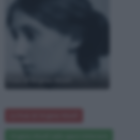
Frasi di Virginia Woolf
Le frasi di Virginia Woolf
Virginia Woolf nelle opere letterarie