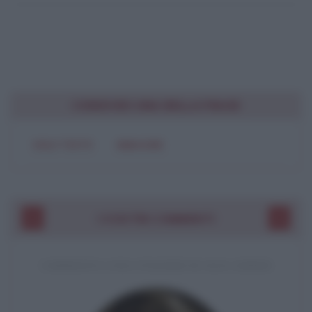
CONDIVIDI UNA BELLA FRASE
SOLO TESTO
IMMAGINE
I VOSTRI COMMENTI
COMMENTO A UNA CITAZIONE DI JACK LONDON