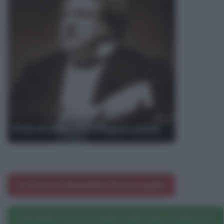
Frasi di Alexandre Dumas padre
Le frasi di Alexandre Dumas padre
Alexandre Dumas padre nelle opere letterarie