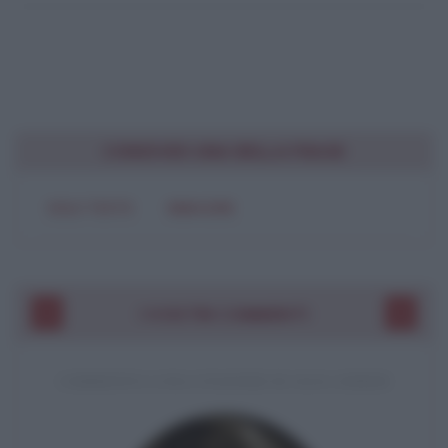
CONDIVIDI UNA BELLA FRASE
SOLO TESTO
IMMAGINE
I VOSTRI COMMENTI
COMMENTO A UNA CITAZIONE DI JACK LONDON