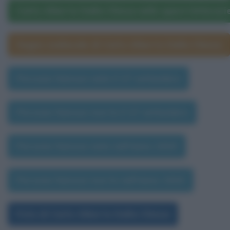
Carlo Alberto Dalla Chiesa nelle opere letterari
Segno zodiacale di Carlo Alberto Dalla Chiesa
Persone famose nate il 27 settembre
Persone famose morte il 27 settembre
Persone famose nate nell'anno 1920
Persone famose morte nell'anno 1920
Foto di Carlo Alberto Dalla Chiesa