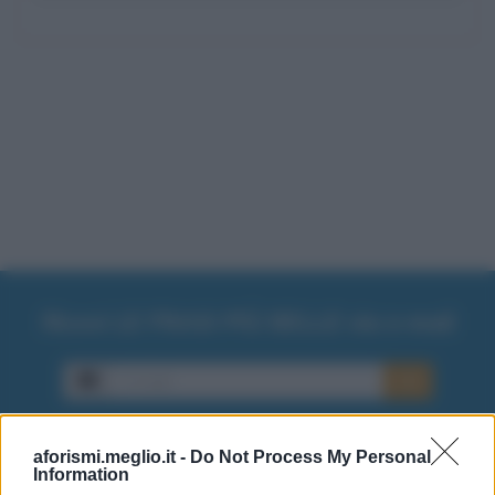
Ricevi LE FRASI PIÙ BELLE via e-mail
E-mail
OK
aforismi.meglio.it -
Do Not Process My Personal
Information