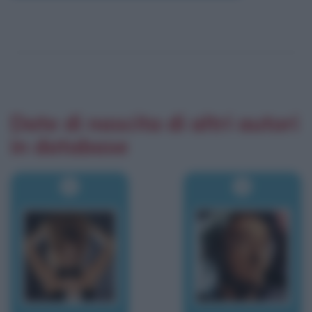
Date di nascita di altri autori
in database