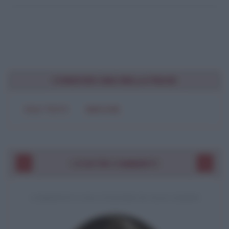
CONDIVIDI UNA BELLA FRASE
SOLO TESTO
IMMAGINE
I VOSTRI COMMENTI
COMMENTO A UNA CITAZIONE DI JACK LONDON