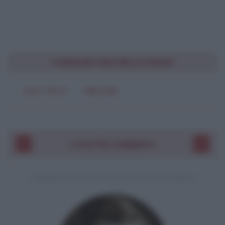
CONDIVIDI UNA BELLA FRASE
SOLO TESTO
IMMAGINE
I VOSTRI COMMENTI
COMMENTO A UNA CITAZIONE DI JACK LONDON