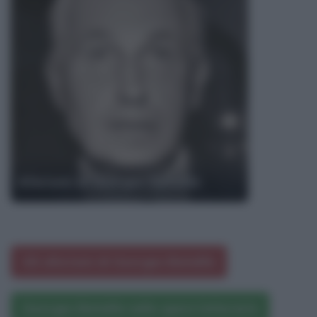
Aforismi di Georges Bataille
Gli aforismi di Georges Bataille
Georges Bataille nelle opere letterarie