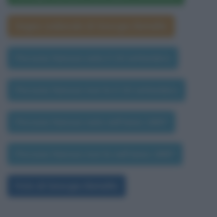
Segno zodiacale di Georges Bataille
Persone famose nate il 10 settembre
Persone famose morte il 10 settembre
Persone famose nate nell'anno 1897
Persone famose morte nell'anno 1897
Foto di Georges Bataille