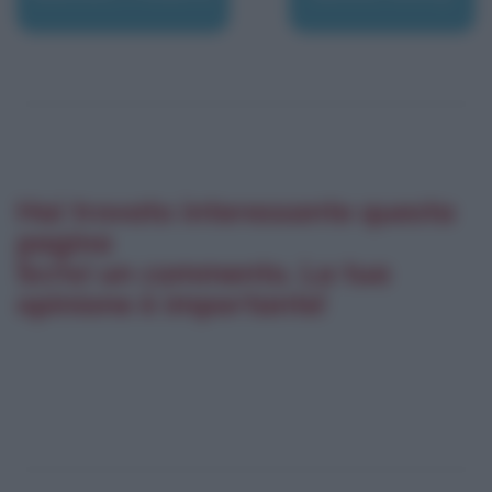
Hai trovato interessante questa
pagina
Scrivi un commento. La tua
opinione è importante!