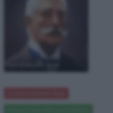
Frasi di Giovanni Verga
Le frasi di Giovanni Verga
Giovanni Verga nelle opere letterarie