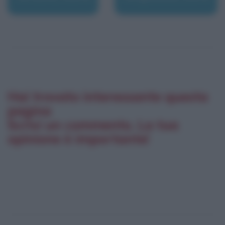
Hai trovato interessante questa
pagina
Scrivi un commento. La tua
opinione è importante!