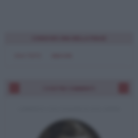
CONDIVIDI UNA BELLA FRASE
SOLO TESTO
IMMAGINE
I VOSTRI COMMENTI
COMMENTO A UNA CITAZIONE DI JACK LONDON