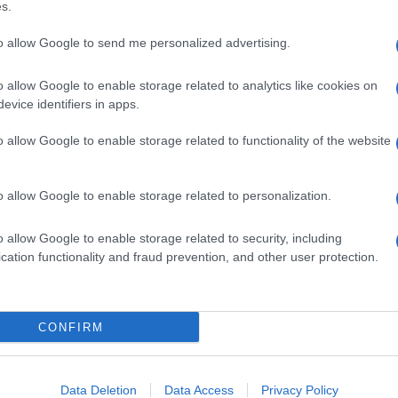
s.
to allow Google to send me personalized advertising.
uesta pagina
 opinione è importante!
o allow Google to enable storage related to analytics like cookies on
evice identifiers in apps.
o allow Google to enable storage related to functionality of the website
o allow Google to enable storage related to personalization.
o allow Google to enable storage related to security, including
cation functionality and fraud prevention, and other user protection.
CONFIRM
Data Deletion
Data Access
Privacy Policy