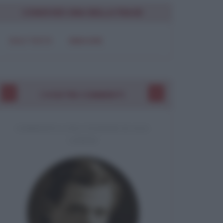
CONDIVIDI UNA BELLA FRASE
SOLO TESTO
IMMAGINE
I VOSTRI COMMENTI
COMMENTO A UNA CITAZIONE DI JACK
LONDON