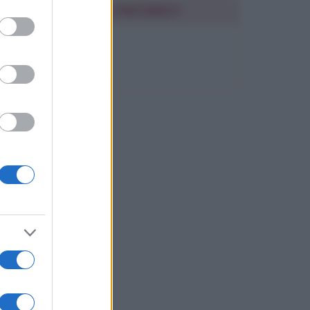
to grant or
SEGUIMI SU PINTEREST
ed purposes
FRASI BELLE