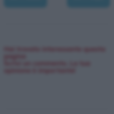
Hai trovato interessante questa
pagina
Scrivi un commento. La tua
opinione è importante!