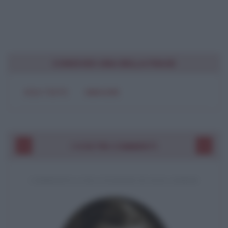
CONDIVIDI UNA BELLA FRASE
SOLO TESTO
IMMAGINE
I VOSTRI COMMENTI
COMMENTO A UNA CITAZIONE DI JACK LONDON