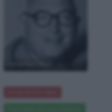
Frasi di Pietro Nenni
Le frasi di Pietro Nenni
Pietro Nenni nelle opere letterarie