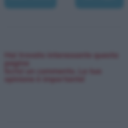
Hai trovato interessante questa
pagina
Scrivi un commento. La tua
opinione è importante!