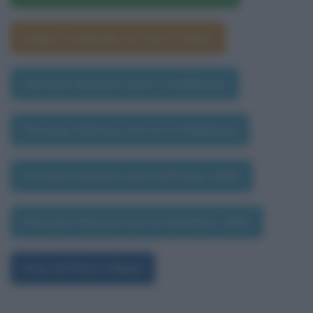
Segno zodiacale di Pietro Nenni
Persone famose nate il 9 febbraio
Persone famose morte il 9 febbraio
Persone famose nate nell'anno 1891
Persone famose morte nell'anno 1891
Foto di Pietro Nenni