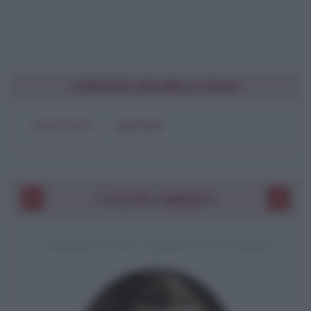
CONDIVIDI UNA BELLA FRASE
SOLO TESTO
IMMAGINE
I VOSTRI COMMENTI
COMMENTO A UNA CITAZIONE DI JACK LONDON